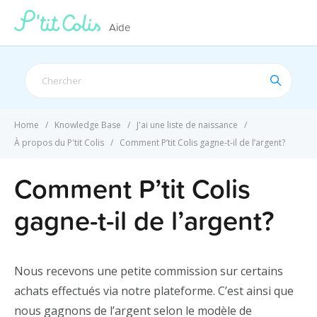
Aide
Search
For
Home
Knowledge Base
J'ai une liste de naissance
À propos du P'tit Colis
Comment P’tit Colis gagne-t-il de l’argent?
Comment P’tit Colis
gagne-t-il de l’argent?
Nous recevons une petite commission sur certains
achats effectués via notre plateforme. C’est ainsi que
nous gagnons de l’argent selon le modèle de