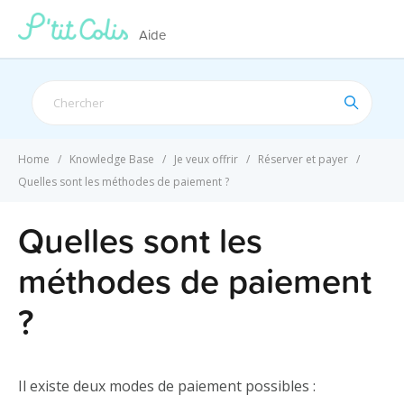
Aide
Search
For
Home
Knowledge Base
Je veux offrir
Réserver et payer
Quelles sont les méthodes de paiement ?
Quelles sont les
méthodes de paiement
?
Il existe deux modes de paiement possibles :