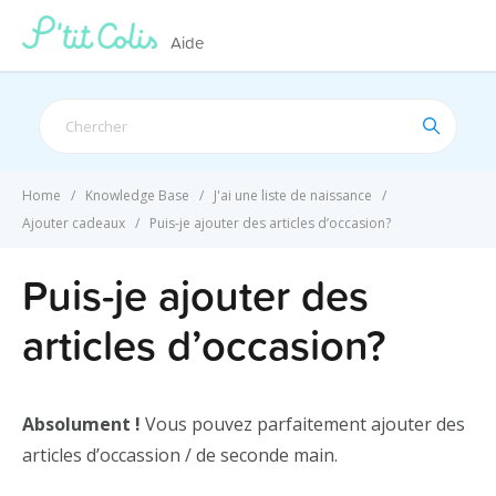
Aide
Search
For
Home
Knowledge Base
J'ai une liste de naissance
Ajouter cadeaux
Puis-je ajouter des articles d’occasion?
Puis-je ajouter des
articles d’occasion?
Absolument !
Vous pouvez parfaitement ajouter des
articles d’occassion / de seconde main.