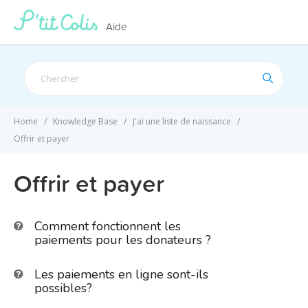
Aide
Search
For
Home
Knowledge Base
J'ai une liste de naissance
Offrir et payer
Offrir et payer
Comment fonctionnent les
paiements pour les donateurs ?
Les paiements en ligne sont-ils
possibles?